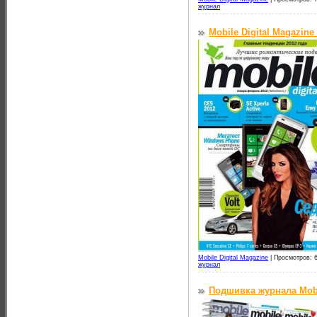
журнал
Mobile Digital Magazin
Mobile Digital Magazine
|
Просмотров: 
журнал
Подшивка журнала Mobil