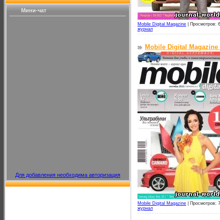
Мини-чат
Mobile Digital Magazine
|
Просмотров: 
журнал
Mobile Digital Magazine
Для добавления необходима авторизация
Mobile Digital Magazine
|
Просмотров: 
журнал