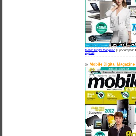
Mobile Digital Magazine
|
Просмотров: 
журнал
Mobile Digital Magazine