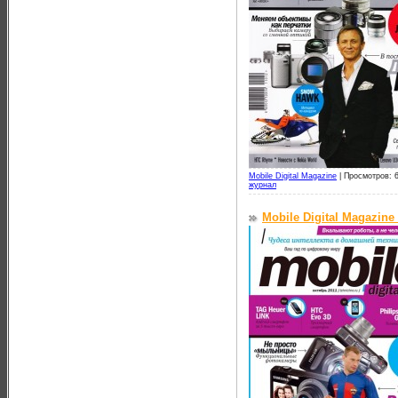
Mobile Digital Magazine
|
Просмотров: 
журнал
Mobile Digital Magazine