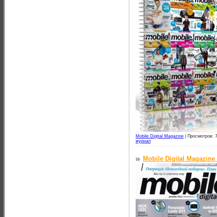
Mobile Digital Magazine
|
Просмотров: 
журнал
Mobile Digital Magazine