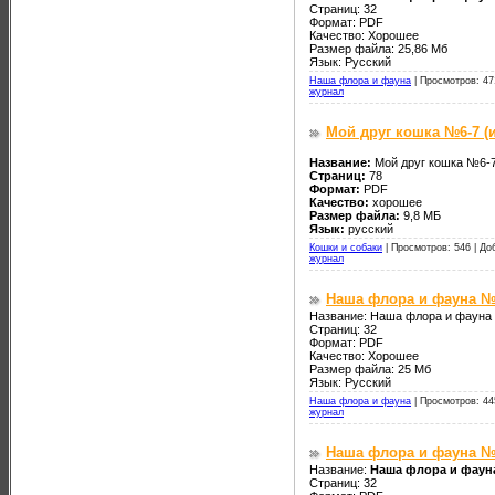
Страниц: 32
Формат: PDF
Качество: Хорошее
Размер файла: 25,86 Мб
Язык: Русский
Наша флора и фауна
|
Просмотров: 47
журнал
Мой друг кошка №6-7 (
Название:
Мой друг кошка №6-7
Страниц:
78
Формат:
PDF
Качество:
хорошее
Размер файла:
9,8 МБ
Язык:
русский
Кошки и собаки
|
Просмотров: 546 |
До
журнал
Наша флора и фауна №
Название: Наша флора и фауна
Страниц: 32
Формат: PDF
Качество: Хорошее
Размер файла: 25 Мб
Язык: Русский
Наша флора и фауна
|
Просмотров: 44
журнал
Наша флора и фауна №
Название:
Наша флора и фаун
Страниц: 32