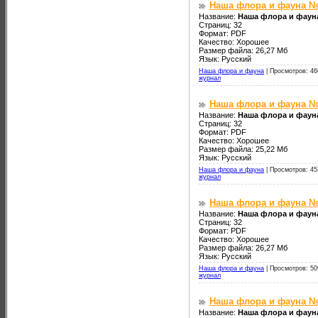
Наша флора и фауна №
Название:
Наша флора и фауна
Страниц: 32
Формат: PDF
Качество: Хорошее
Размер файла: 26,27 Мб
Язык: Русский
Наша флора и фауна
|
Просмотров: 46
журнал
Наша флора и фауна №
Название:
Наша флора и фаун
Страниц: 32
Формат: PDF
Качество: Хорошее
Размер файла: 25,22 Мб
Язык: Русский
Наша флора и фауна
|
Просмотров: 45
журнал
Наша флора и фауна №
Название:
Наша флора и фауна
Страниц: 32
Формат: PDF
Качество: Хорошее
Размер файла: 26,27 Мб
Язык: Русский
Наша флора и фауна
|
Просмотров: 50
журнал
Наша флора и фауна №
Название:
Наша флора и фаун