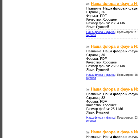
Наша флора и фауна №
Название:
Наша флора и фаун
Страниц: 36
Формат: PDF
Качество: Хорошее
Размер файла: 26,34 Мб
Язык: Русский
Наша флора и фауна
|
Просмотров: 51
журнал
Наша флора и фауна №
Название:
Наша флора и фаун
Страниц: 36
Формат: PDF
Качество: Хорошее
Размер файла: 26,53 Мб
Язык: Русский
Наша флора и фауна
|
Просмотров: 48
журнал
Наша флора и фауна №
Название:
Наша флора и фаун
Страниц: 32
Формат: PDF
Качество: Хорошее
Размер файла: 25,1 Мб
Язык: Русский
Наша флора и фауна
|
Просмотров: 53
журнал
Наша флора и фауна №
Название:
Наша флора и фаун