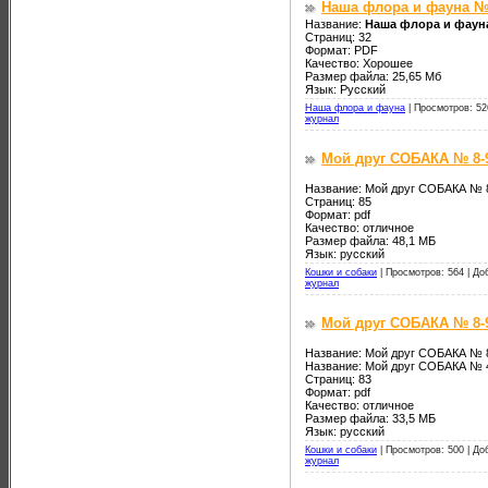
Наша флора и фауна №
Название:
Наша флора и фаун
Страниц: 32
Формат: PDF
Качество: Хорошее
Размер файла: 25,65 Мб
Язык: Русский
Наша флора и фауна
|
Просмотров: 52
журнал
Мой друг СОБАКА № 8-9
Название: Мой друг СОБАКА № 
Страниц: 85
Формат: pdf
Качество: отличное
Размер файла: 48,1 МБ
Язык: русский
Кошки и собаки
|
Просмотров: 564 |
До
журнал
Мой друг СОБАКА № 8-9
Название: Мой друг СОБАКА № 
Название: Мой друг СОБАКА № 4
Страниц: 83
Формат: pdf
Качество: отличное
Размер файла: 33,5 МБ
Язык: русский
Кошки и собаки
|
Просмотров: 500 |
До
журнал