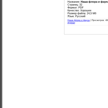
Название:
Наша флора и фаун
Страниц: 32
Формат: PDF
Качество: Хорошее
Размер файла: 24,5 Мб
Язык: Русский
Наша флора и фауна
|
Просмотров: 48
журнал