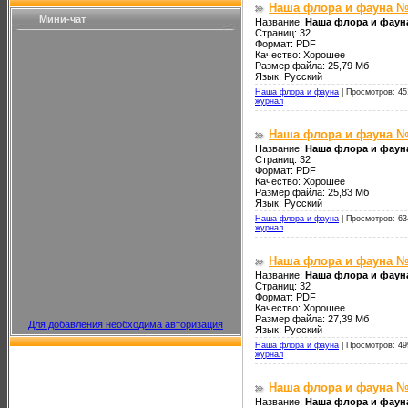
Наша флора и фауна №
Мини-чат
Название:
Наша флора и фаун
Страниц: 32
Формат: PDF
Качество: Хорошее
Размер файла: 25,79 Мб
Язык: Русский
Наша флора и фауна
|
Просмотров: 45
журнал
Наша флора и фауна №
Название:
Наша флора и фаун
Страниц: 32
Формат: PDF
Качество: Хорошее
Размер файла: 25,83 Мб
Язык: Русский
Наша флора и фауна
|
Просмотров: 63
журнал
Наша флора и фауна №
Название:
Наша флора и фаун
Страниц: 32
Формат: PDF
Качество: Хорошее
Размер файла: 27,39 Мб
Для добавления необходима авторизация
Язык: Русский
Наша флора и фауна
|
Просмотров: 49
журнал
Наша флора и фауна №
Название:
Наша флора и фауна