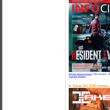
Другие компьютерные
|
Просмотров: 31
Скачать журнал
Хакер №1 (238) январь 