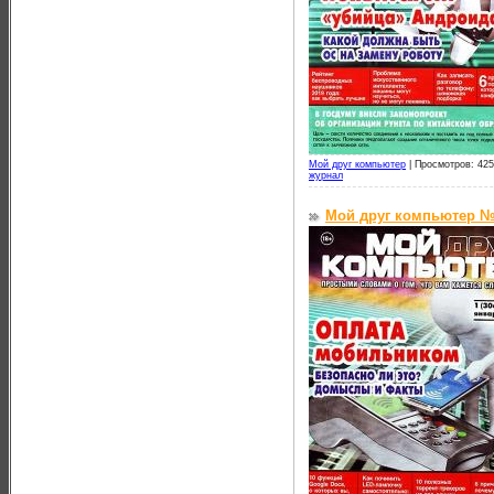
Мой друг компьютер
|
Просмотров: 425
журнал
Мой друг компьютер №1