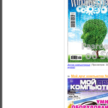
Другие компьютерные
|
Просмотров: 33
журнал
Мой друг компьютер №7