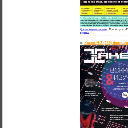
Другие компьютерные
|
Просмотров: 40
журнал
Хакер №2 (239) феврал