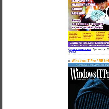
Другие компьютерные
|
Просмотров: 36
журнал
Windows IT Pro / RE №6