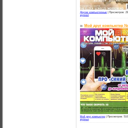
Другие компьютерные
|
Просмотров: 29
журнал
Мой друг компьютер №3
Мой друг компьютер
|
Просмотров: 510
журнал