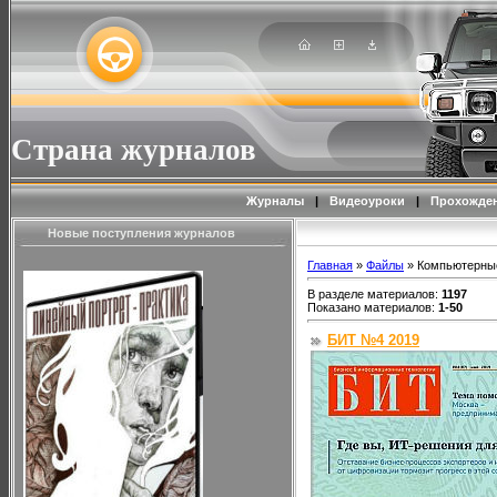
Страна журналов
Журналы
|
Видеоуроки
|
Прохожден
Новые поступления журналов
Главная
»
Файлы
» Компьютерны
В разделе материалов
:
1197
Показано материалов
:
1-50
БИТ №4 2019