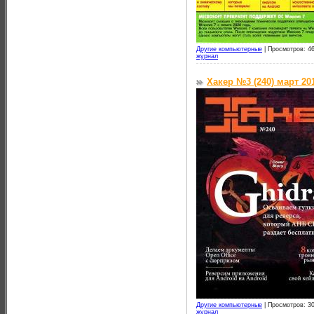
Другие компьютерные
|
Просмотров: 46
журнал
Хакер №3 (240) март 20
Другие компьютерные
|
Просмотров: 30
журнал