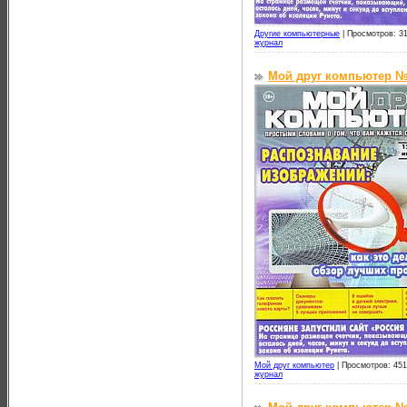
Другие компьютерные
|
Просмотров: 31
журнал
Мой друг компьютер №
Мой друг компьютер
|
Просмотров: 451
журнал