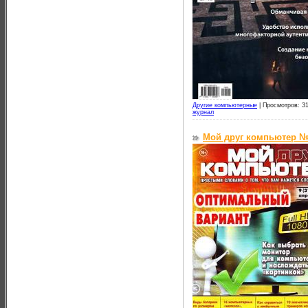
Другие компьютерные
|
Просмотров: 31
журнал
Мой друг компьютер №9