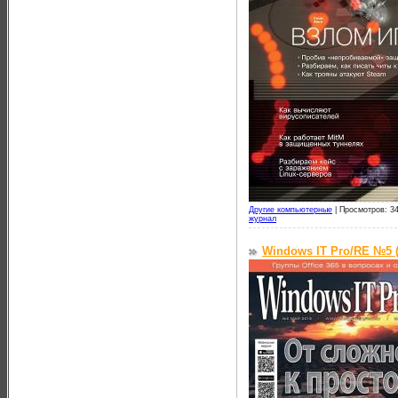
Другие компьютерные
|
Просмотров: 34
журнал
Windows IT Pro/RE №5 (