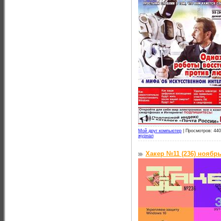
Мой друг компьютер
|
Просмотров: 440
журнал
Хакер №11 (236) ноябрь