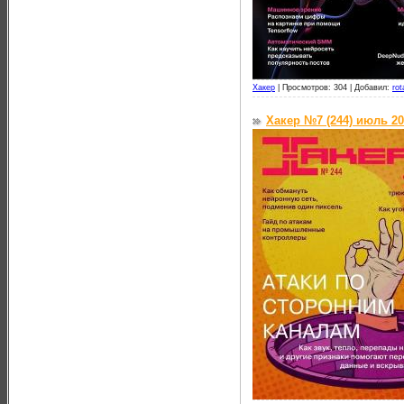
Хакер
|
Просмотров: 304 |
Добавил:
rot
Хакер №7 (244) июль 2