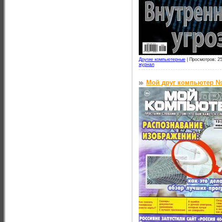
Другие компьютерные
|
Просмотров: 25
журнал
Мой друг компьютер №1