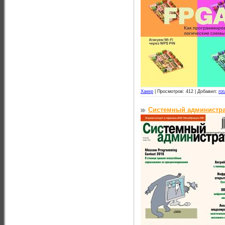
Хакер
|
Просмотров: 412 |
Добавил:
rot
Системный администра