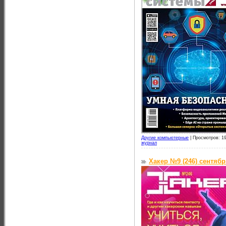
Другие компьютерные
|
Просмотров: 19
журнал
Хакер №9 (246) сентябр