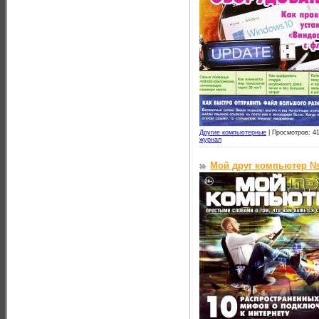
Другие компьютерные
|
Просмотров: 41
журнал
Мой друг компьютер №6