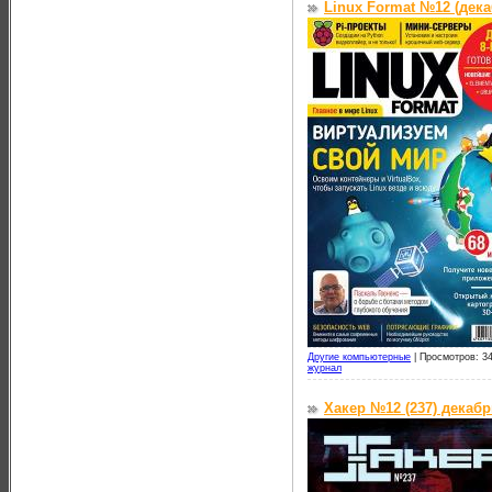
Linux Format №12 (дека
Другие компьютерные
|
Просмотров: 34
журнал
Хакер №12 (237) декабр