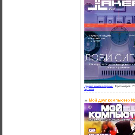
Другие компьютерные
|
Просмотров: 26
журнал
Мой друг компьютер №1