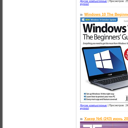
Другие компьютерные
|
Просмотров: 25
журнал
Windows 10 The Beginner
Другие компьютерные
|
Просмотров: 24
журнал
Хакер №6 (243) июнь 2