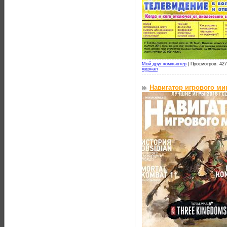
Мой друг компьютер
|
Просмотров: 427
журнал
Навигатор игрового ми