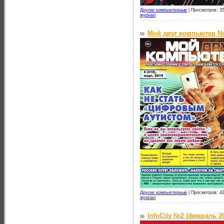
Другие компьютерные
|
Просмотров: 35
журнал
Мой друг компьютер №5
Другие компьютерные
|
Просмотров: 42
журнал
InfoCity №2 (февраль 2