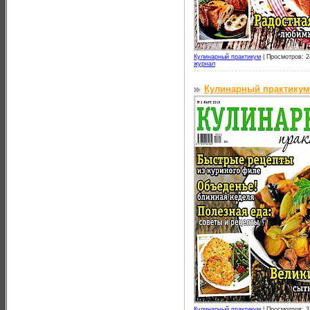
Кулинарный практикум
|
Просмотров: 2
журнал
Кулинарный практикум
Кулинарный практикум
|
Просмотров: 3