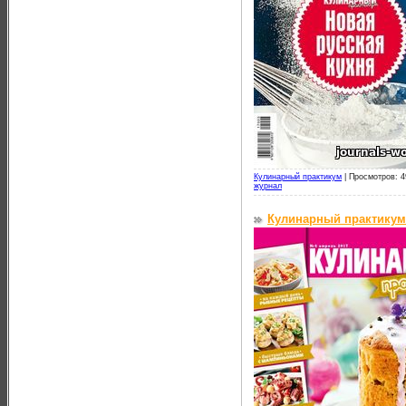
Кулинарный практикум
|
Просмотров: 4
журнал
Кулинарный практикум