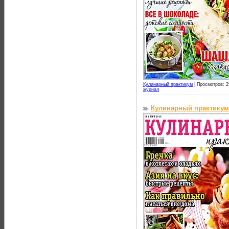
Кулинарный практикум
|
Просмотров: 2
журнал
Кулинарный практикум