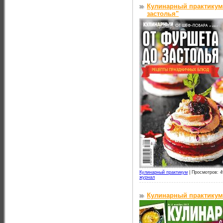
Кулинарный практикум
застолья"
Кулинарный практикум
|
Просмотров: 4
журнал
Кулинарный практикум 