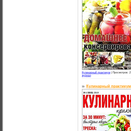
Кулинарный практикум
|
Просмотров: 2
журнал
Кулинарный практикум