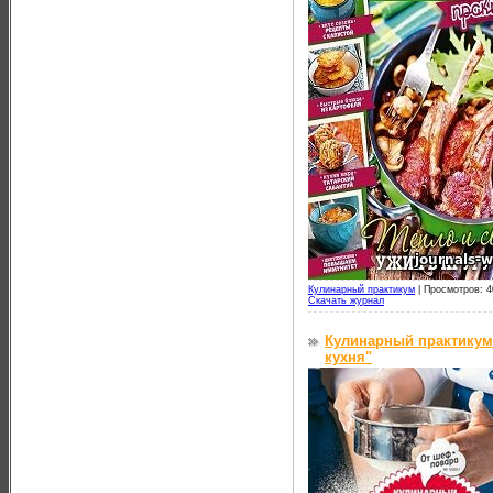
Кулинарный практикум
|
Просмотров: 4
Скачать журнал
Кулинарный практикум
кухня"