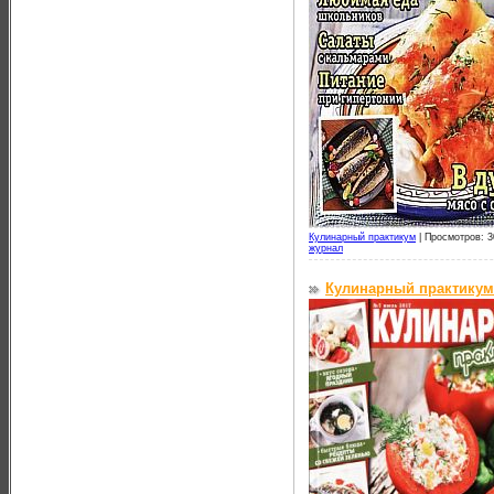
Кулинарный практикум
|
Просмотров: 3
журнал
Кулинарный практикум