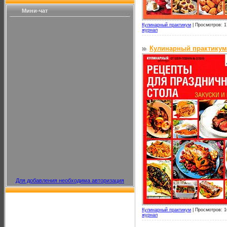
Мини-чат
Кулинарный практикум
|
Просмотров: 1
журнал
Кулинарный практикум
Для добавления необходима авторизация
Кулинарный практикум
|
Просмотров: 1
журнал