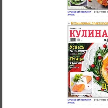
Кулинарный практикум
|
Просмотров: 4
журнал
Кулинарный практикум
Кулинарный практикум
|
Просмотров: 4
журнал