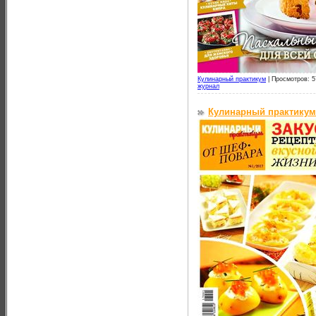
Кулинарный практикум
|
Просмотров: 5
журнал
Кулинарный практикум