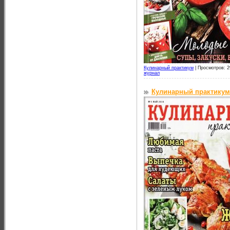
Кулинарный практикум
|
Просмотров: 2
журнал
Кулинарный практикум