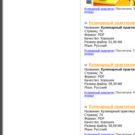
Кулинарный практикум
|
Просмотров: 5
журнал
Кулинарный практикум 
Название:
Кулинарный практик
Страниц: 76
Формат: PDF
Качество: Хорошее
Размер файла: 51,96 Мб
Язык: Русский
Кулинарный практикум
|
Просмотров: 5
журнал
Кулинарный практикум 
Название:
Кулинарный практик
Страниц: 76
Формат: PDF
Качество: Хорошее
Размер файла: 58,39 Мб
Язык: Русский
Кулинарный практикум
|
Просмотров: 6
журнал
Кулинарный практикум
Название: Кулинарный практику
Страниц: 74
Формат: PDF
Качество: Хорошее
Размер файла: 58,69 Мб
Язык: Русский
Кулинарный практикум
|
Просмотров: 6