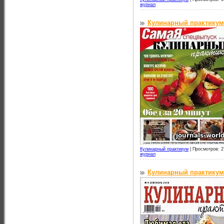
журнал
Кулинарный практикум
Кулинарный практикум
|
Просмотров: 2
журнал
Кулинарный практикум