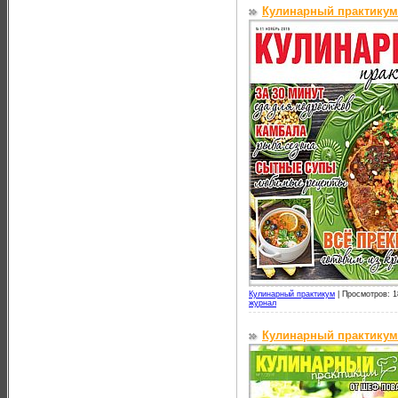
Кулинарный практикум
Кулинарный практикум
|
Просмотров: 1
журнал
Кулинарный практикум