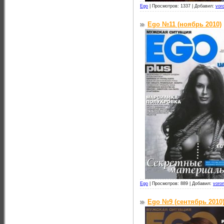
Ego
|
Просмотров: 1337 |
Добавил:
vor
Ego №11 (ноябрь 2010)
Ego
|
Просмотров: 889 |
Добавил:
voro
Ego №9 (сентябрь 2010