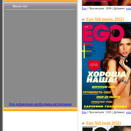
Мини-чат
Ego
|
Просмотров: 1639 |
Добавил:
vor
Ego №6 (июнь 2011)
Для добавления необходима авторизация
Ego
|
Просмотров: 1315 |
Добавил:
vor
Ego №5 (май 2011)