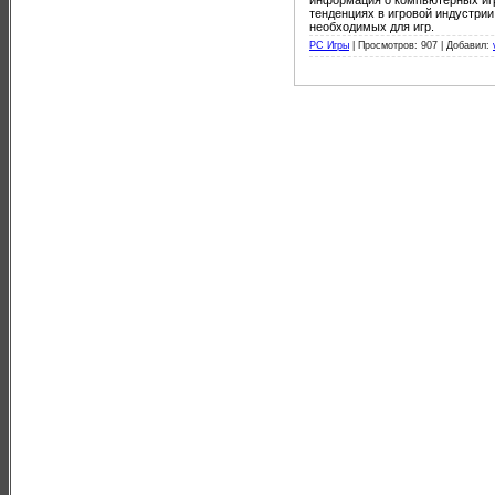
тенденциях в игровой индустрии
необходимых для игр.
PC Игры
|
Просмотров: 907 |
Добавил: