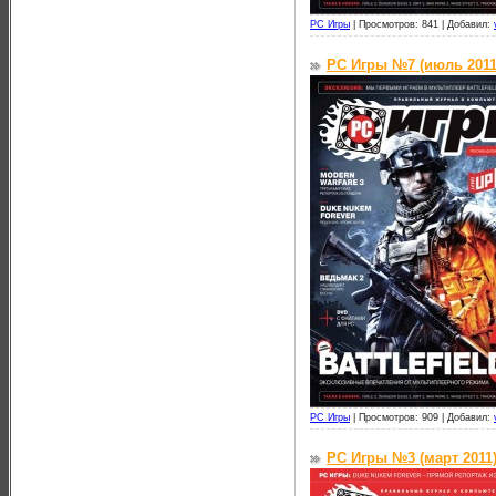
PC Игры
|
Просмотров: 841 |
Добавил:
PC Игры №7 (июль 2011
PC Игры
|
Просмотров: 909 |
Добавил:
PC Игры №3 (март 2011