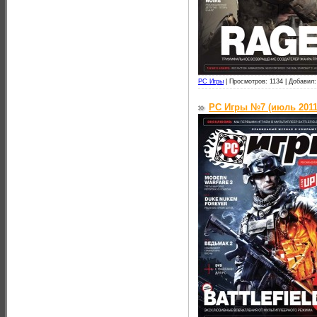
PC Игры
|
Просмотров: 1134 |
Добавил:
PC Игры №7 (июль 2011