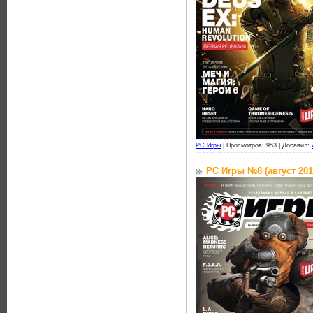
PC Игры
|
Просмотров: 953 |
Добавил:
PC Игры №8 (август 201