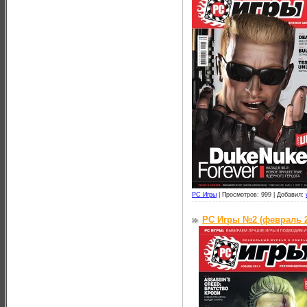
PC Игры
|
Просмотров: 999 |
Добавил:
PC Игры №2 (февраль 2