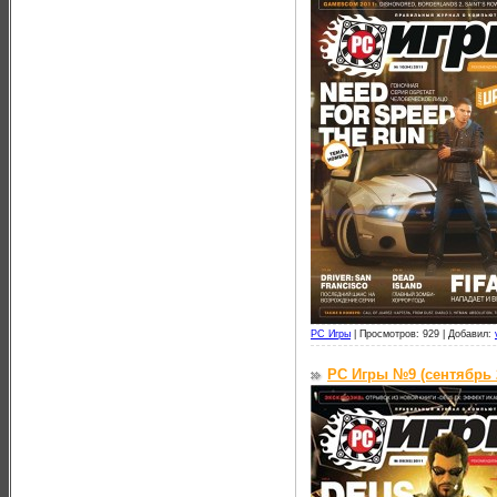
PC Игры
|
Просмотров: 929 |
Добавил:
PC Игры №9 (сентябрь 