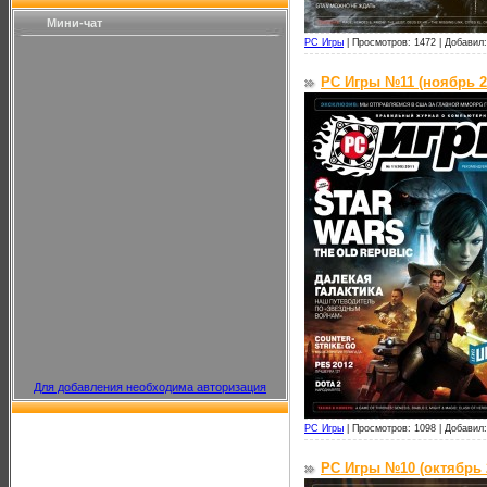
Мини-чат
PC Игры
|
Просмотров: 1472 |
Добавил:
PC Игры №11 (ноябрь 2
Для добавления необходима авторизация
PC Игры
|
Просмотров: 1098 |
Добавил:
PC Игры №10 (октябрь 