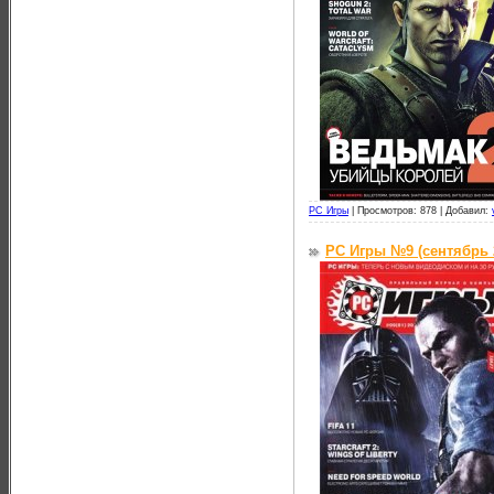
PC Игры
|
Просмотров: 878 |
Добавил:
PC Игры №9 (сентябрь 