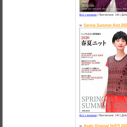
Всё о вязании
|
Просмотров: 144 |
Доб
Spring Summer Knit 20
Всё о вязании
|
Просмотров: 143 |
Доб
Asahi Original №975 20