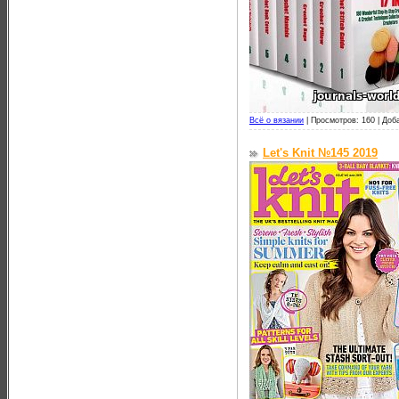
Всё о вязании
|
Просмотров: 160 |
Доб
Let's Knit №145 2019