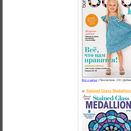
Всё о шитье
|
Просмотров: 133 |
Добав
Stained Glass Medallion