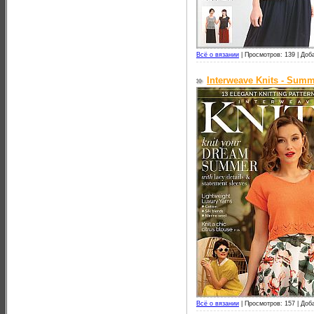
Всё о вязании
|
Просмотров: 139 |
Доб
Interweave Knits - Summ
Всё о вязании
|
Просмотров: 157 |
Доб