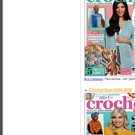
Всё о вязании
|
Просмотров: 148 |
Доб
Crochet Now №54 2020