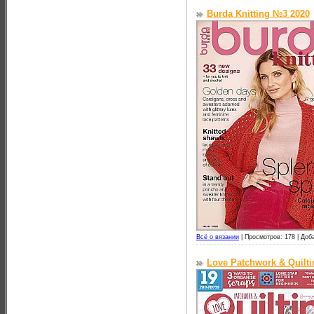
Burda Knitting №3 2020
Всё о вязании
|
Просмотров: 178 |
Доб
Love Patchwork & Quilt