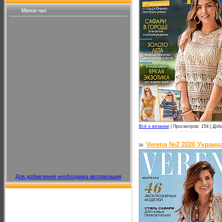
Мини-чат
Всё о вязании
|
Просмотров: 154 |
Доб
Verena №2 2020 Украин
Для добавления необходима авторизация