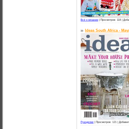
Всё о вязании
|
Просмотров: 118 |
Доба
Ideas South Africa - Ma
Рукоделие
|
Просмотров: 121 |
Добавил