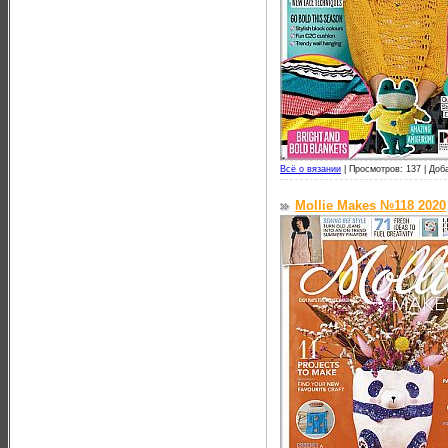
Всё о вязании
|
Просмотров: 137 |
Доб
Mollie Makes №118 2020