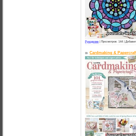
Рукоделие
|
Просмотров: 144 |
Добавил
Cardmaking & Papercraf