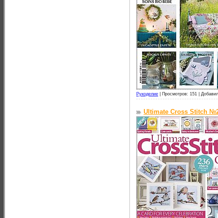
Рукоделие
|
Просмотров: 151 |
Добавил
Ultimate Cross Stitch №