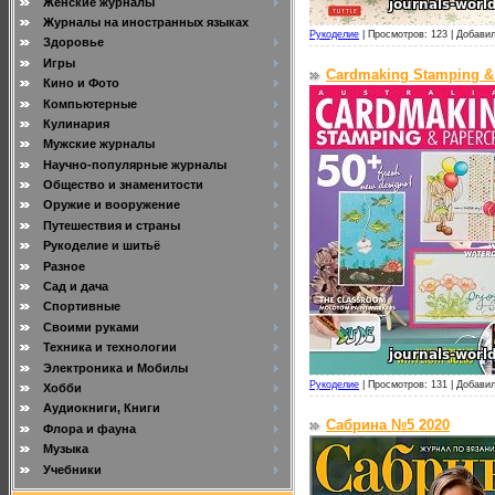
Женские журналы
Журналы на иностранных языках
Рукоделие
|
Просмотров: 123 |
Добавил
Здоровье
Игры
Cardmaking Stamping & P
Кино и Фото
Компьютерные
Кулинария
Мужские журналы
Научно-популярные журналы
Общество и знаменитости
Оружие и вооружение
Путешествия и страны
Рукоделие и шитьё
Разное
Сад и дача
Спортивные
Своими руками
Техника и технологии
Электроника и Мобилы
Рукоделие
|
Просмотров: 131 |
Добавил
Хобби
Аудиокниги, Книги
Сабрина №5 2020
Флора и фауна
Музыка
Учебники