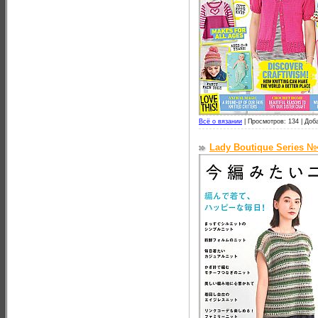
Всё о вязании
|
Просмотров: 134 |
Доб
Lady Boutique Series №