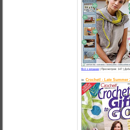
Всё о вязании
|
Просмотров: 147 |
Доб
Crochet! - Late Summer 