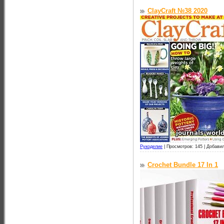
ClayCraft №38 2020
Рукоделие
|
Просмотров: 145 |
Добавил
Crochet Bundle 17 In 1