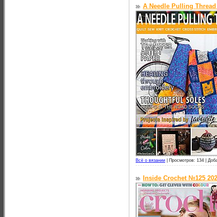
A Needle Pulling Threa
Всё о вязании
|
Просмотров: 134 |
Доб
Inside Crochet №125 20