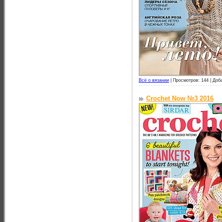
Всё о вязании
|
Просмотров: 144 |
Доб
Crochet Now №3 2016