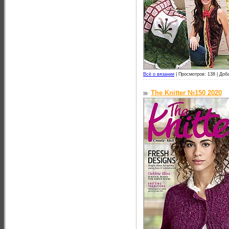
Всё о вязании
|
Просмотров: 138 |
Доб
The Knitter №150 2020