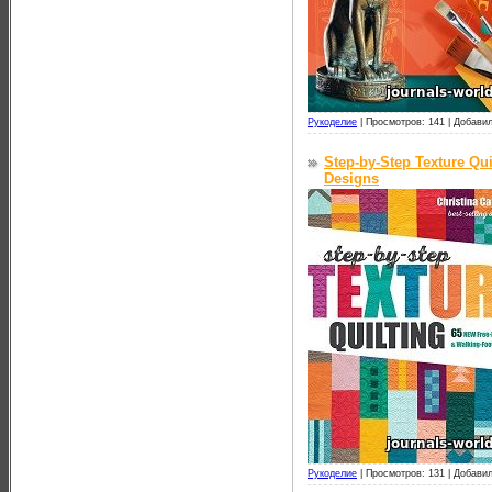
Рукоделие
|
Просмотров: 141 |
Добавил
Step-by-Step Texture Qu
Designs
Рукоделие
|
Просмотров: 131 |
Добавил