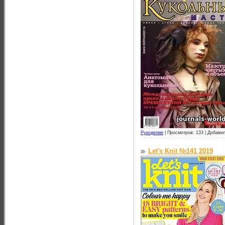
Рукоделие
|
Просмотров: 133 |
Добавил
Let's Knit №141 2019