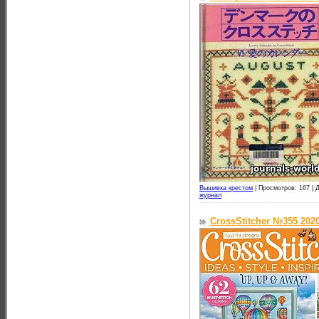
Вышивка крестом
|
Просмотров: 167 |
Д
журнал
CrossStitcher №355 202