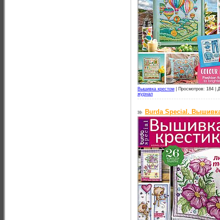
Вышивка крестом
|
Просмотров: 184 |
Д
журнал
Burda Special. Вышивк