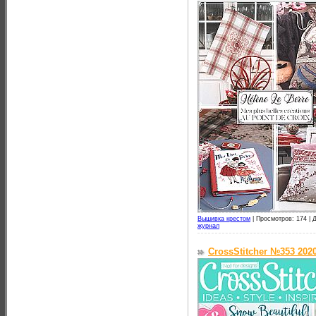
Вышивка крестом
|
Просмотров: 174 |
Д
журнал
CrossStitcher №353 202