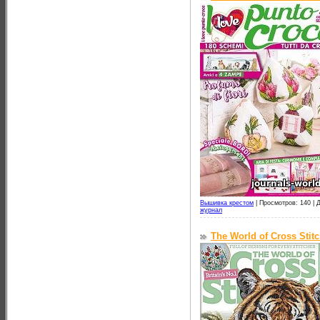
Вышивка крестом
|
Просмотров: 140 |
Д
журнал
The World of Cross Stit