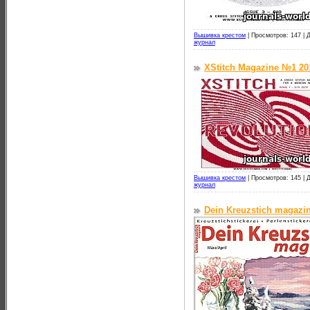
Вышивка крестом
|
Просмотров: 147 |
Д
журнал
XStitch Magazine №1 20
Вышивка крестом
|
Просмотров: 145 |
Д
журнал
Dein Kreuzstich magazi