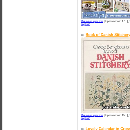
Вышивка крестом
|
Просмотров: 173 |
Д
журнал
Book of Danish Stitcher
Вышивка крестом
|
Просмотров: 158 |
Д
журнал
Lovely Calendar in Cross