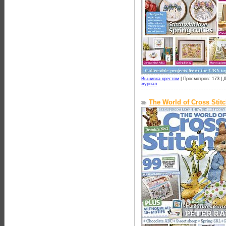
Вышивка крестом
|
Просмотров: 173 |
Д
журнал
The World of Cross Stit