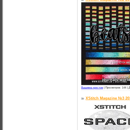
Вышивка крестом
|
Просмотров: 144 |
Д
XStitch Magazine №3 20