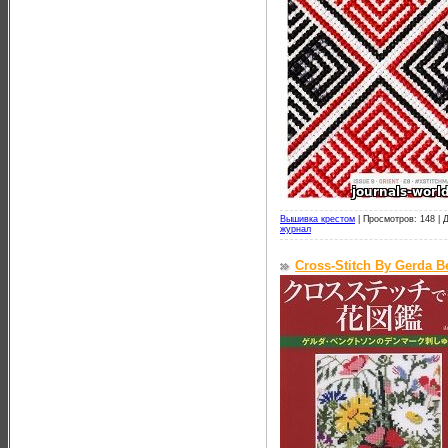
Вышивка крестом
|
Просмотров: 148 |
Д
журнал
Cross-Stitch By Gerda B