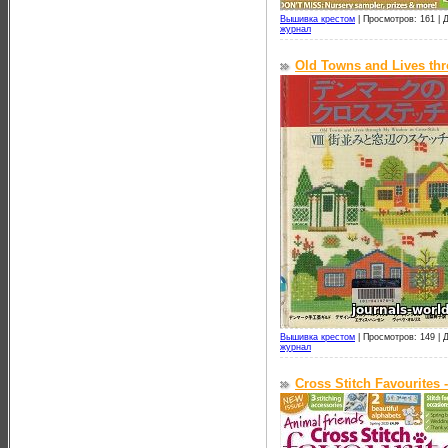
Вышивка крестом
|
Просмотров: 161 |
Д
журнал
Old Towns and Lives t
Вышивка крестом
|
Просмотров: 149 |
Д
журнал
Cross Stitch Favourites 