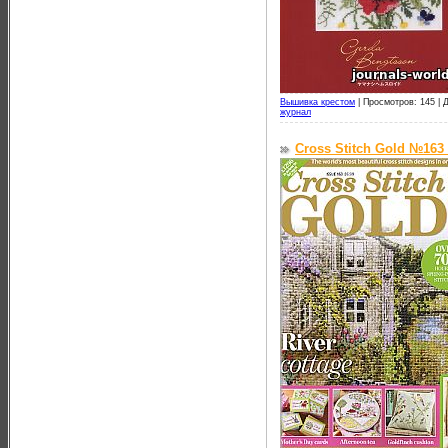
Вышивка крестом
|
Просмотров: 145 |
Д
журнал
Cross Stitch Gold №163