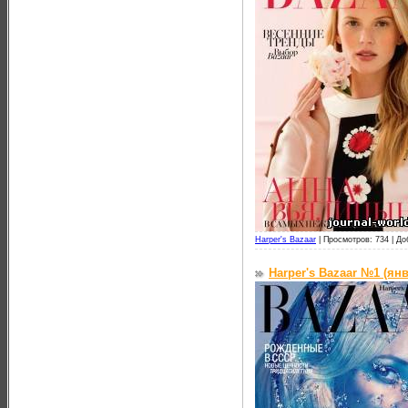
Harper's Bazaar
|
Просмотров: 734 |
До
Hаrper's Bazaar №1 (янв