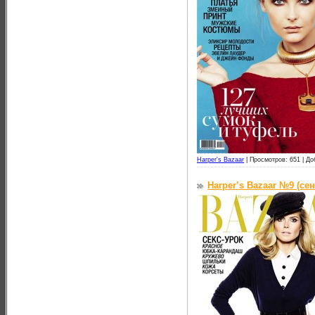
Harper's Bazaar
|
Просмотров: 651 |
До
Harper’s Bazaar №9 (сен