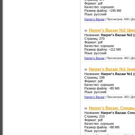
Формат: pdf
Качество: хорошее
Размер файла: ~195 Мб
Язык: русский
Harper's Bazaar
|
Просмотров: 649 |
До
Hаrper's Bazaar №2 (фе
Название:
Hаrper's Bazaar №2 
Страниц: 270
Формат: pdf
Качество: хорошее
Размер файла: ~112 Мб
Язык: русский
Harper's Bazaar
|
Просмотров: 462 |
До
Hаrper's Bazaar №1 (янв
Название:
Hаrper's Bazaar №1 (
Страниц: 198
Формат: pdf
Качество: хорошее
Размер файла: ~80 Мб
Язык: русский
Harper's Bazaar
|
Просмотров: 483 |
До
Hаrper's Bazaar. Спецв
Название:
Hаrper's Bazaar. Сп
Страниц: 210
Формат: pdf
Качество: хорошее
Размер файла: ~88 Мб
Язык: русский