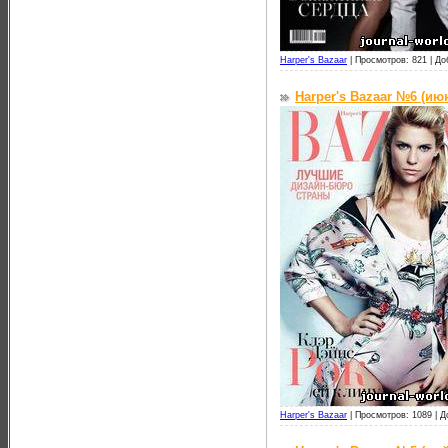
Harper's Bazaar
|
Просмотров: 821 |
До
Harper's Bazaar №6 (ию
Harper's Bazaar
|
Просмотров: 1089 |
Д