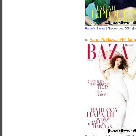
Harper's Bazaar
|
Просмотров: 558 |
До
Harper's Bazaar №4 (ап