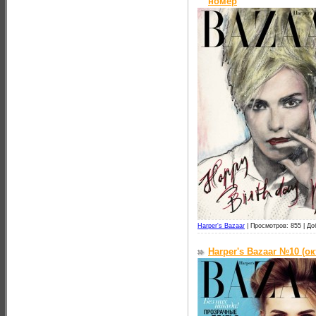
номер
Harper's Bazaar
|
Просмотров: 855 |
До
Harper's Bazaar №10 (ок