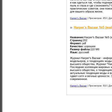
и как одеться так, чтобы подче
пыль в глаза и где сэкономить?
практических советов. они пом
для вашего образа жизни.
Harper's Bazaar
|
Просмотров: 853 |
До
Harper's Bazaar №5 (ма
Название:
Harper's Bazaar №5 (
Страниц:
202
Формат:
pdf
Качество:
хорошее
Размер файла:
110 Мб
Язык:
русский
Журнал Harper's Bazaar - инфо
модельеров, о тенденциях моды,
высшего общества. Журнал "Harp
Последние коллекции мировых м
высшего общества, о тенденция
актуальные тенденции моды и в
«джет-сет» и вечные ценности. 
современное.
Harper's Bazaar
|
Просмотров: 810 |
До