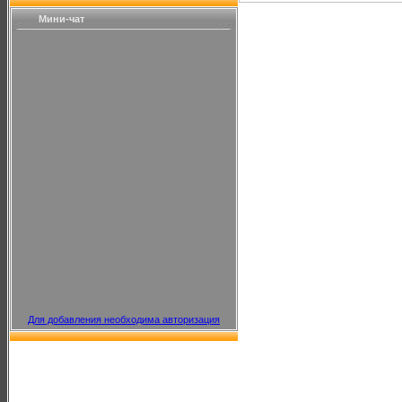
Мини-чат
Для добавления необходима авторизация