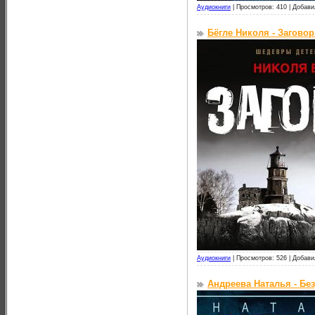
Аудиокниги
|
Просмотров: 410 |
Добави
Бёгле Николя - Заговор
Аудиокниги
|
Просмотров: 526 |
Добави
Андреева Наталья - Без