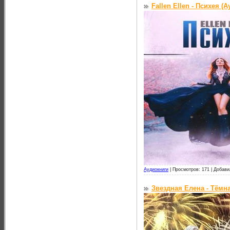
Fallen Ellen - Психея (
Аудиокниги
|
Просмотров: 171 |
Добави
Звездная Елена - Тёмна