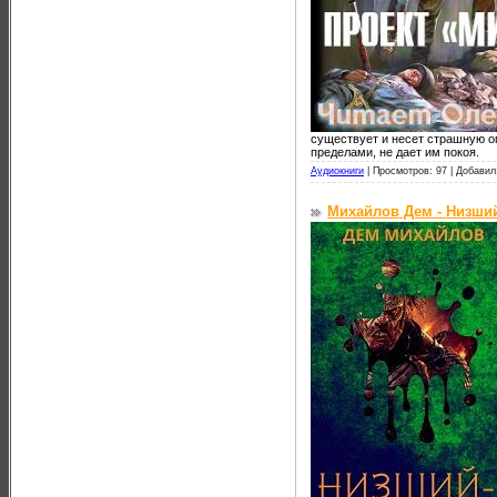
существует и несет страшную оп
пределами, не дает им покоя.
Аудиокниги
|
Просмотров: 97 |
Добавил
Михайлов Дем - Низший