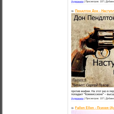
Аудиокниги
|
Просмотров: 107 |
Добави
Пендлтон Дон - Наступ
против мафии. На этот раз в пе
попадает "Коммиссионе" – высш
Аудиокниги
|
Просмотров: 107 |
Добави
Fallen Ellen - Психея (