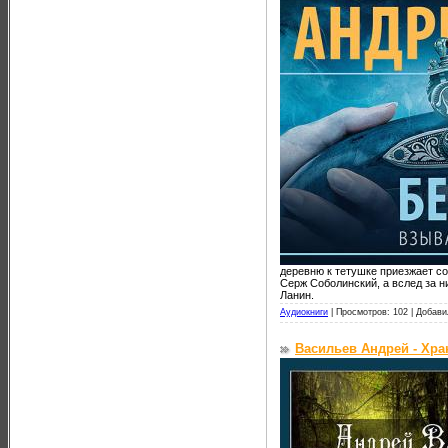
деревню к тетушке приезжает со
Серж Соболинский, а вслед за н
Ланин.
Аудиокниги
|
Просмотров: 102 |
Добави
Васильев Андрей - Хра