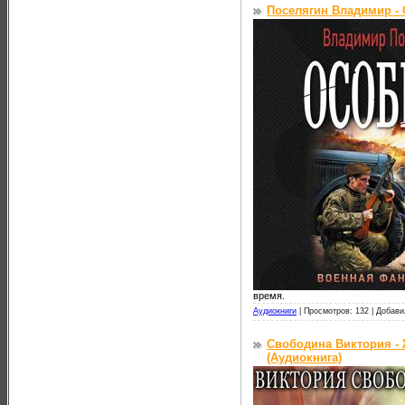
Поселягин Владимир - 
время.
Аудиокниги
|
Просмотров: 132 |
Добави
Свободина Виктория - 
(Аудиокнига)