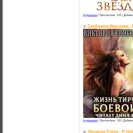
Аудиокниги
|
Просмотров: 120 |
Добави
Свободина Виктория - 
Аудиокниги
|
Просмотров: 130 |
Добави
Звездная Елена - Я тво