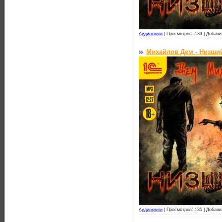
Аудиокниги
|
Просмотров: 133 |
Добави
Михайлов Дем - Низший
Аудиокниги
|
Просмотров: 135 |
Добави