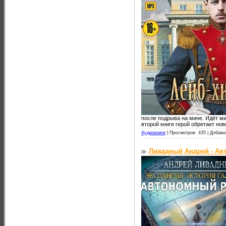
после подрыва на мине. Идёт ми
второй книге герой обретает нов
Аудиокниги
|
Просмотров: 435 |
Добави
Ливадный Андрей - Ав