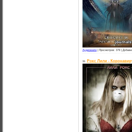
Аудиокниги
|
Просмотров: 379 |
Добави
Рокс Лили - Коронавир