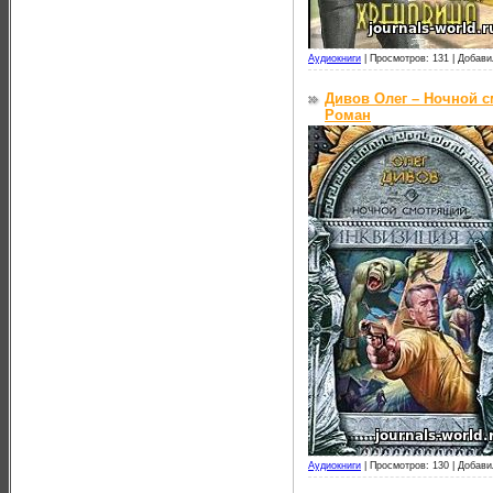
Аудиокниги
|
Просмотров: 131 |
Добави
Дивов Олег – Ночной с
Роман
Аудиокниги
|
Просмотров: 130 |
Добави