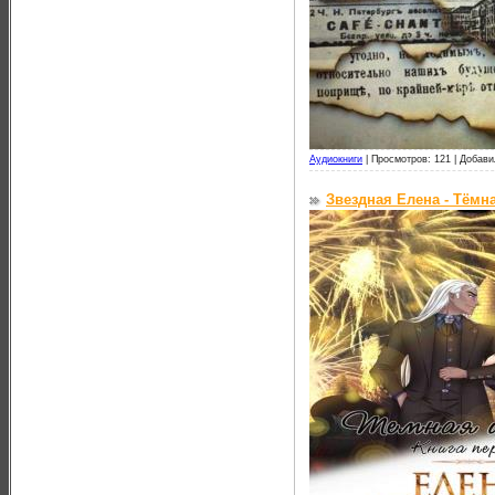
Аудиокниги
|
Просмотров: 121 |
Добави
Звездная Елена - Тёмн