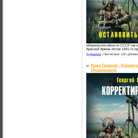
обороноспособности СССР так м
Красной Армии летом 1941-го п
Аудиокниги
|
Просмотров: 120 |
Добави
Крол Георгий - Коррек
(Аудиокнига)