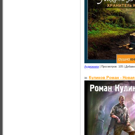
Аудиокниги
|
Просмотров: 105 |
Добави
Куликов Роман - Новая