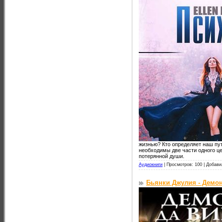
жизнью? Кто определяет наш пу
необходимы две части одного це
потерянной души.
Аудиокниги
|
Просмотров: 100 |
Добави
Бьянки Джулия - Демон