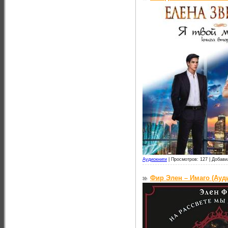
Аудиокниги
|
Просмотров: 127 |
Добави
Фир Элен – Имаго (Ауд