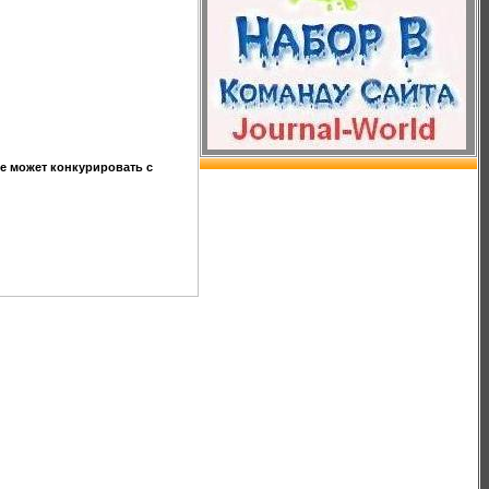
не может конкурировать с