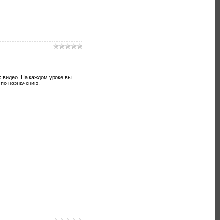
 видео. На каждом уроке вы
 по назначению.