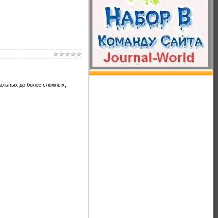
альных до более сложных,