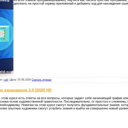
деплоить на простой сервер приложений и дебажить код для нахождения оши
ил:
colt
|
Дата:
07.05.2020
Скачать журнал
к карандашом 2.0 (2020) HD
 этом курсе есть ответы на все вопросы, которые задает себе начинающий график ил
снова основ художественной грамотности. Последовательно, от простого к сложному,
еобходимому. Новички на этом курсе смогут получить фундаментальные знания, кот
олее опытные художники смогут углубить знания и выйти на совершенно новый урове