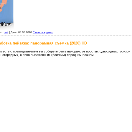
ил:
colt
|
Дата:
08.05.2020
Скачать журнал
ботка пейзажа: панорамная съемка (2020) HD
месте с преподавателем вы соберете семь панорам: от простых однорядных горизонт
ногорядных, с явно выраженным (близким) передним планом.