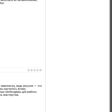
бок.
и живописец, ведь рисунок — это
 вы научитесь всему
орые необходимы для работы.
нь мастерства.