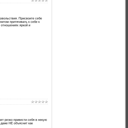
довольствия. Присвоите себе
нитом притягивать к себе к
х отношениях яркой и
ет резко привести себя в некую
 даже НЕ объяснит как