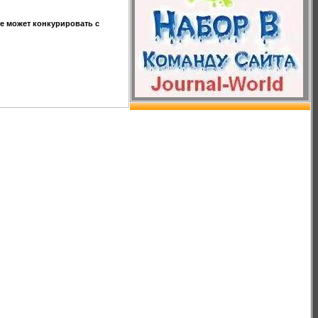
не может конкурировать с