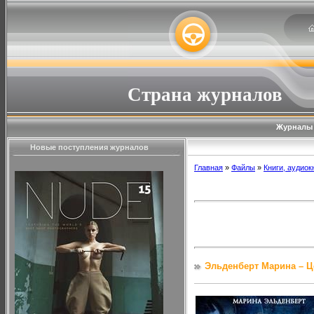
Страна журналов
Журналы
Новые поступления журналов
Главная
»
Файлы
»
Книги, аудиок
Эльденберт Марина – Ц