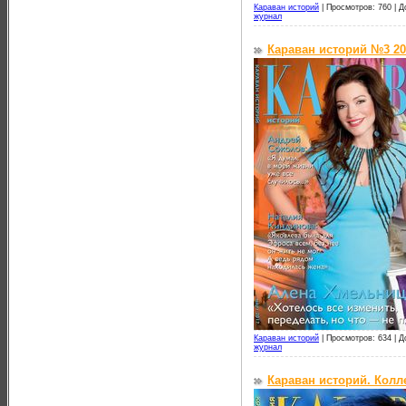
Караван историй
|
Просмотров: 760 |
Д
журнал
Караван историй №3 20
Караван историй
|
Просмотров: 634 |
Д
журнал
Караван историй. Колл