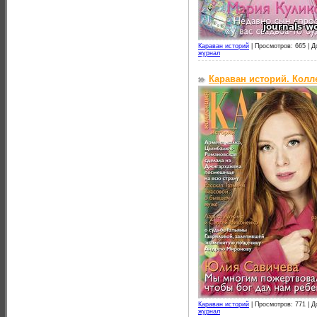
Караван историй
|
Просмотров: 665 |
Д
журнал
Караван историй. Колл
Караван историй
|
Просмотров: 771 |
Д
журнал