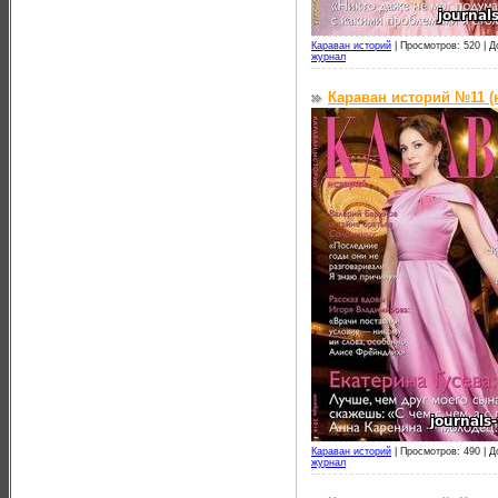
Караван историй
|
Просмотров: 520 |
Д
журнал
Караван историй №11 (
Караван историй
|
Просмотров: 490 |
Д
журнал