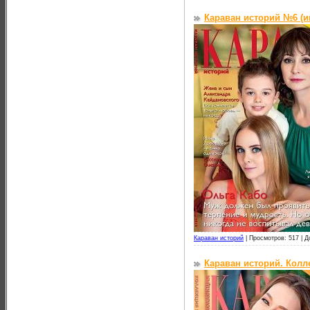
Караван историй №6 (и
Караван историй
|
Просмотров: 517 |
Д
Караван историй. Колл