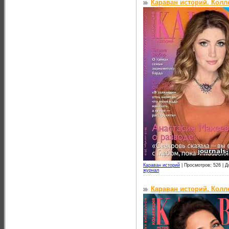
Караван историй. Колл
Караван историй
|
Просмотров: 526 |
Д
журнал
Караван историй. Колл