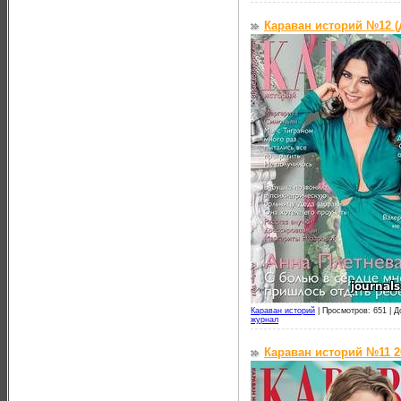
Караван историй №12 (
Караван историй
|
Просмотров: 651 |
Д
журнал
Караван историй №11 2