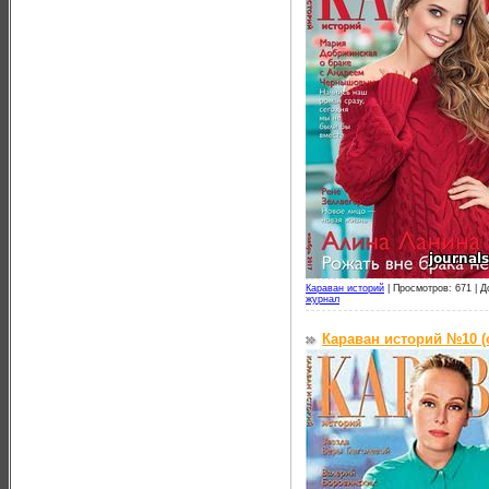
Караван историй
|
Просмотров: 671 |
Д
журнал
Караван историй №10 (